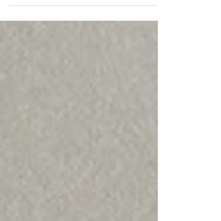
違っておりましたね。昨日、企業見学させて
いただきました。 北海道小樽にある「株式
会社北日本消毒」さん