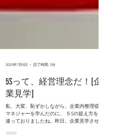
2025年7月8日
読了時間: 2分
5Sって、経営理念だ！[企
業見学]
私、大変、恥ずかしながら、企業内整理収納
マネジャーを学んだのに、 ５Sの捉え方を間