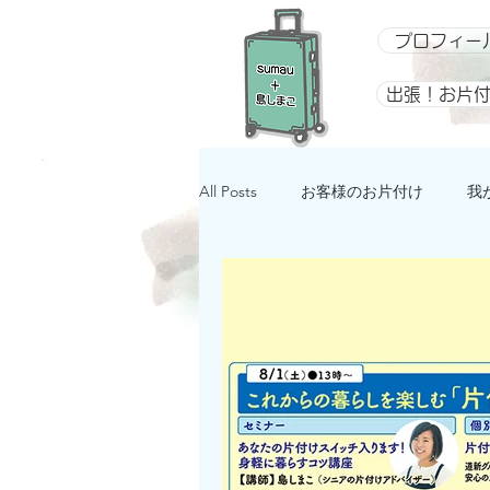
プロフィー
出張！お片
All Posts
お客様のお片付け
我
整理収納アドバイザー向け講座
イベント
星になるアルバム