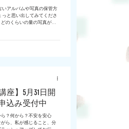
古いアルバムや写真の保管方
ょっと思い出してみてくださ
、どのくらいの量の写真があ
聞きます、 そう、ほんと悩み
座】5月31日開
申込み受付中
から？何から？不安を安心
ながら、私が感じること、分