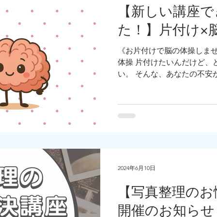
【新しい講座で
た！】片付け×
《お片付けで脳の体操しま
体操 片付けたいんだけど、
い。 そんな、あなたの不安
2024年6月10日
【写真整理のお
開催のお知らせ