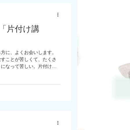
「片付け講
る方に、よくお会いします。
放すことが苦しくて、たくさ
きになって苦しい。片付けっ
イッチを脳の中に作ることが