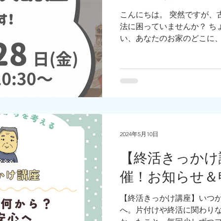
こんにちは。 突然ですが、
法に困っていませんか？ ち
い、あなたのお家のどこに
りますか？ こんな声をよく
ますよね。分かります。...
2024年5月10日
【終活きっかけ講
催！お知らせ＆
【終活きっかけ講座】いつ
へ。片付けや終活に関わり