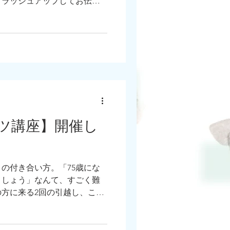
ブラッシュアップしてお伝え
ツ講座】開催し
との付き合い方。「75歳にな
ましょう」なんて、すごく難
方に来る2回の引越し、この
に楽に済ますかは、50～60
がカギです。