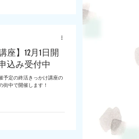
座】12月1日開
申込み受付中
開催予定の終活きっかけ講座の
の街中で開催します！