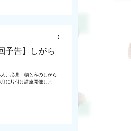
り。先々代からの物が残って
ないですね。
回予告】しがら
い人、必見！物と私のしがら
、5月に片付け講座開催しま