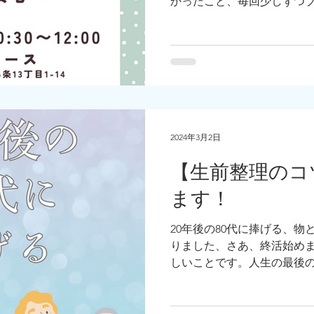
かったこと、毎回少しずつ
しています。
2024年3月2日
【生前整理のコ
ます！
20年後の80代に捧げる、物
りました、さあ、終活始め
しいことです。人生の最後の
引っ越しをいかに安く、いか
代からの物との付き合い方