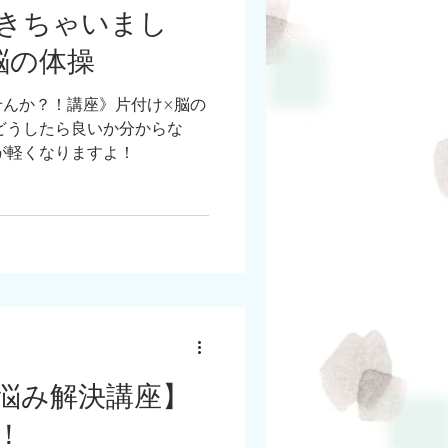
きちゃいまし
脳の体操
せんか？！講座》片付け×脳の
どうしたら良いか分からな
が軽くなりますよ！
悩み解決講座】
！