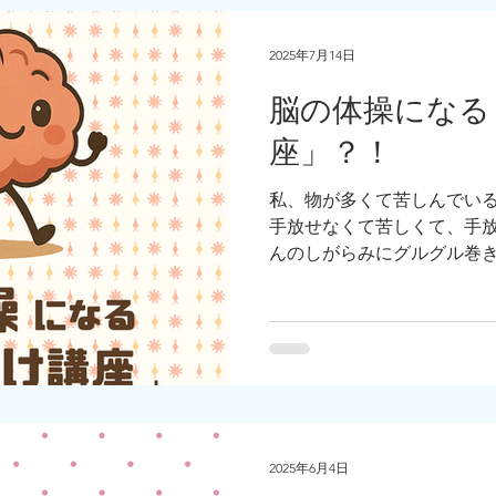
2025年7月14日
脳の体操になる
座」？！
私、物が多くて苦しんでい
手放せなくて苦しくて、手
んのしがらみにグルグル巻
て、このしがらみを切るス
とても大切なんです。
2025年6月4日