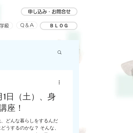
申し込み・お問合せ
ＢＬＯＧ
Ｑ＆Ａ
学級
ルアップ
思い出
月1日（土）、身
講座！
先、どんな暮らしをするんだ
どうするのかな？ そんな、