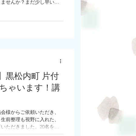
りませんか？まだ少し早いよ
、というあなたへ。 新しい
ちらのヒントにもなる、そん
「あなたの片付けスイッチ入
講座」
】黒松内町 片付
ちゃいます！講
議会様からご依頼いただき、
。生前整理も視野に入れた、
いただきました。20名を超
皆さん、うんうんとウナヅい