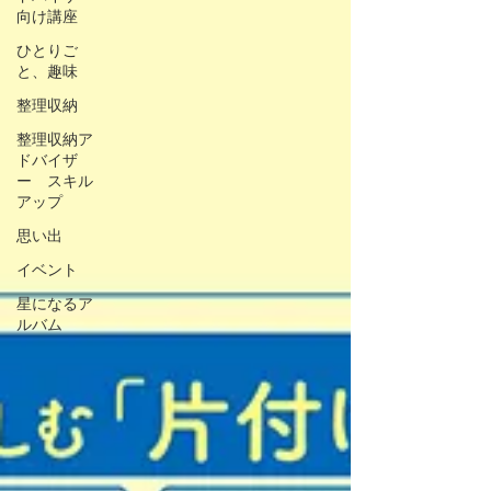
向け講座
ひとりご
と、趣味
整理収納
整理収納ア
ドバイザ
ー スキル
アップ
思い出
イベント
星になるア
ルバム