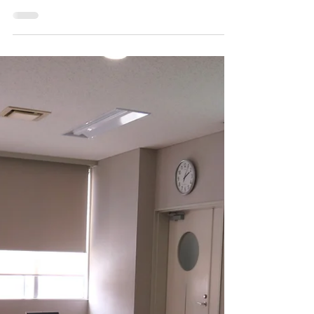
2024年夏
2023年の夏、父は、札幌に引っ越ししまし
た。一人暮らしをしていた地元岡山の一軒家
から、私の住んでいる札幌の高齢者施設へ、
81歳でした。