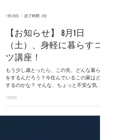
7月28日
読了時間: 3分
【お知らせ】 8月1日
（土）、身軽に暮らすコ
ツ講座！
もう少し歳とったら、この先、どんな暮らし
をするんだろう？今住んでいるこの家はどう
するのかな？ そんな、ちょっと不安な気持
ちはありませんか？まだ少し早いような、で
も気にはなっている、というあなたへ。 新
しい暮らしと、今の暮らしのどちらのヒント
にもなる、そんなセミナーがありますよ！
「あなたの片付けスイッチ入ります！身軽に