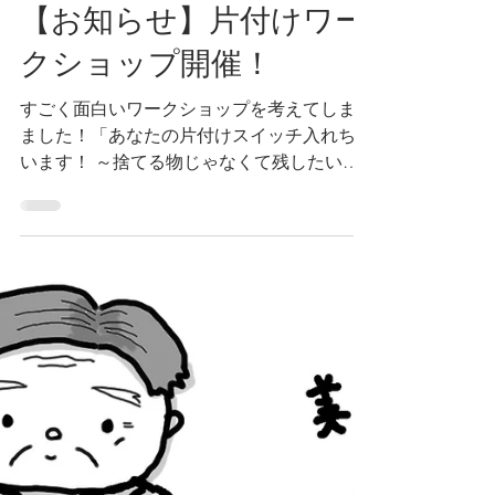
1月19日
読了時間: 2分
【お知らせ】片付けワー
クショップ開催！
すごく面白いワークショップを考えてしまい
ました！「あなたの片付けスイッチ入れちゃ
います！ ～捨てる物じゃなくて残したい物
を知りたくて～」