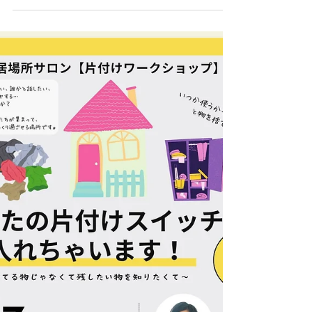
しがらみ分析ワーク♡
どうしても物を捨てられない人、必見！物と
私のしがらみ分析ワーク。2026年4月、5月に
片付け講座開催します。