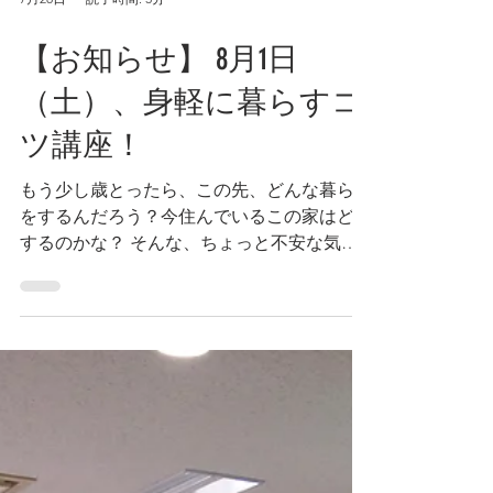
7月28日
読了時間: 3分
【お知らせ】 8月1日
（土）、身軽に暮らすコ
ツ講座！
もう少し歳とったら、この先、どんな暮らし
をするんだろう？今住んでいるこの家はどう
するのかな？ そんな、ちょっと不安な気持
ちはありませんか？まだ少し早いような、で
も気にはなっている、というあなたへ。 新
しい暮らしと、今の暮らしのどちらのヒント
にもなる、そんなセミナーがありますよ！
「あなたの片付けスイッチ入ります！身軽に
暮らすコツ講座」