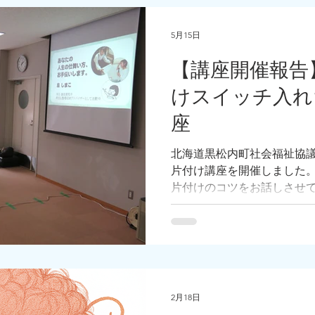
5月15日
【講座開催報告
けスイッチ入れ
座
北海道黒松内町社会福祉協
片付け講座を開催しました
片付けのコツをお話しさせて
える方にご参加いただき、
たり、ふぅと溜め息が出た
いたりして、お悩みは尽き
2月18日