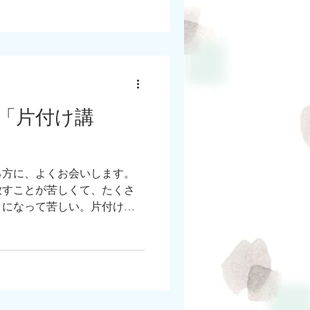
「片付け講
る方に、よくお会いします。
放すことが苦しくて、たくさ
きになって苦しい。片付けっ
イッチを脳の中に作ることが