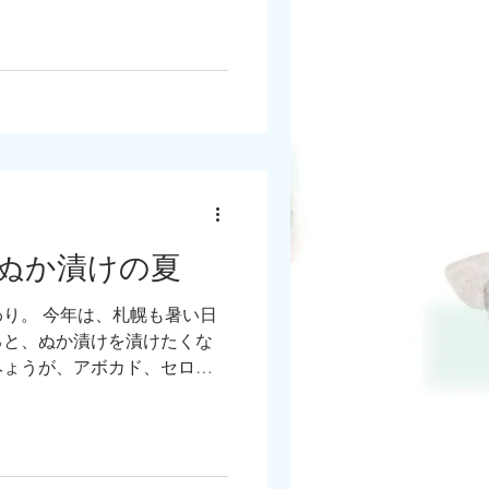
ぬか漬けの夏
り。 今年は、札幌も暑い日
ると、ぬか漬けを漬けたくな
みょうが、アボカド、セロ
母の命日でした。