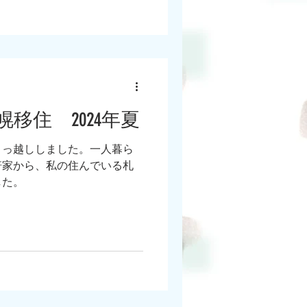
移住 2024年夏
に引っ越ししました。一人暮ら
軒家から、私の住んでいる札
した。