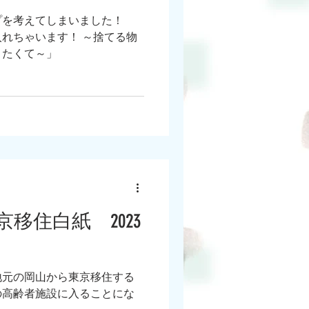
プを考えてしまいました！
れちゃいます！ ～捨てる物
りたくて～」
移住白紙 2023
地元の岡山から東京移住する
の高齢者施設に入ることにな