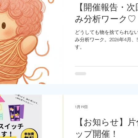
【開催報告・次
み分析ワーク♡
どうしても物を捨てられな
み分析ワーク。2026年4月
す。
1月19日
【お知らせ】片
ップ開催！