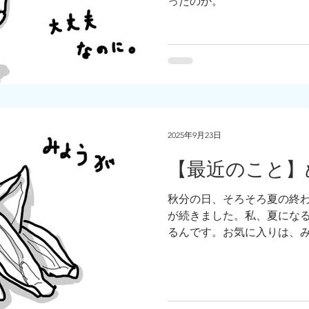
ったのか。
2025年9月23日
【最近のこと】
秋分の日、そろそろ夏の終わ
が続きました。私、夏にな
るんです。お気に入りは、
リ、人参。そうだ、９月は