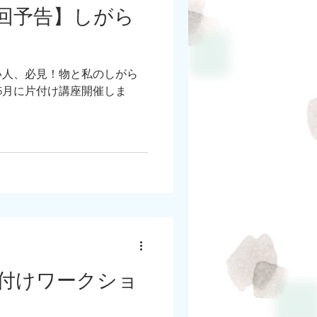
回予告】しがら
い人、必見！物と私のしがら
、5月に片付け講座開催しま
付けワークショ