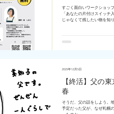
すごく面白いワークショッ
「あなたの片付けスイッチ入
じゃなくて残したい物を知
2025年12月5日
【終活】父の東京
春
そうだ、父の話をしよう。
予定だった父が、なぜ札幌