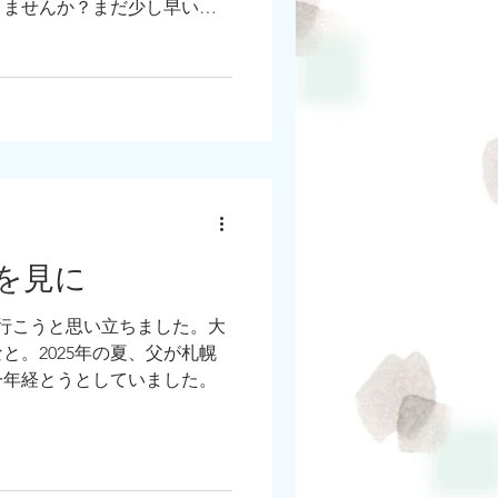
りませんか？まだ少し早いよ
、というあなたへ。 新しい
ちらのヒントにもなる、そん
「あなたの片付けスイッチ入
講座」
を見に
行こうと思い立ちました。大
と。2025年の夏、父が札幌
一年経とうとしていました。