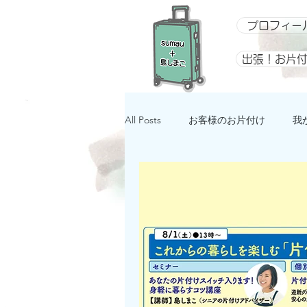
プロフィー
出張！お片
All Posts
お客様のお片付け
我
整理収納アドバイザー向け講座
イベント
星になるアルバム