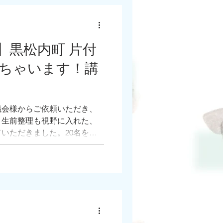
】黒松内町 片付
ちゃいます！講
議会様からご依頼いただき、
。生前整理も視野に入れた、
いただきました。20名を超
皆さん、うんうんとウナヅい
り。先々代からの物が残って
ないですね。