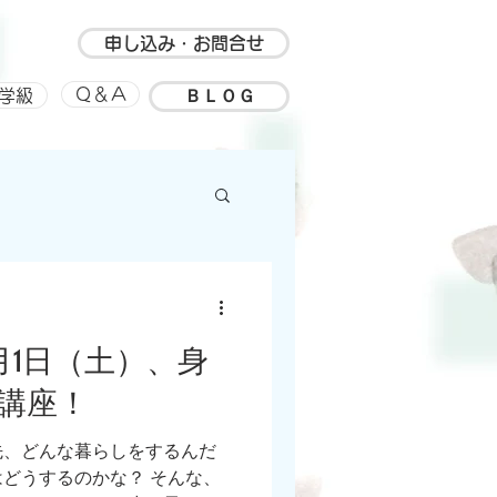
申し込み・お問合せ
ＢＬＯＧ
Ｑ＆Ａ
学級
ルアップ
思い出
月1日（土）、身
講座！
先、どんな暮らしをするんだ
どうするのかな？ そんな、