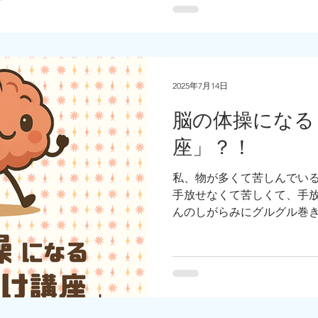
2025年7月14日
脳の体操になる
座」？！
私、物が多くて苦しんでい
手放せなくて苦しくて、手
んのしがらみにグルグル巻
て、このしがらみを切るス
とても大切なんです。