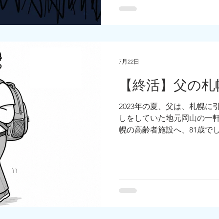
7月22日
【終活】父の札幌
2023年の夏、父は、札幌
しをしていた地元岡山の一
幌の高齢者施設へ、81歳で