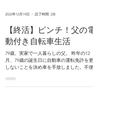
2022年12月19日
読了時間: 2分
【終活】ピンチ！父の電
動付き自転車生活
79歳、実家で一人暮らしの父。 昨年の12
月、79歳の誕生日に自動車の運転免許を更新
しないことを決め車を手放しました。不便に
なった父は、今年の春、電動付き自転車を購
入したようです。