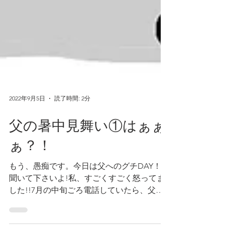
2022年9月5日
読了時間: 2分
父の暑中見舞い①はぁぁ
ぁ？！
もう、愚痴です。今日は父へのグチDAY！！
聞いて下さいよ!私、すごくすごく怒ってま