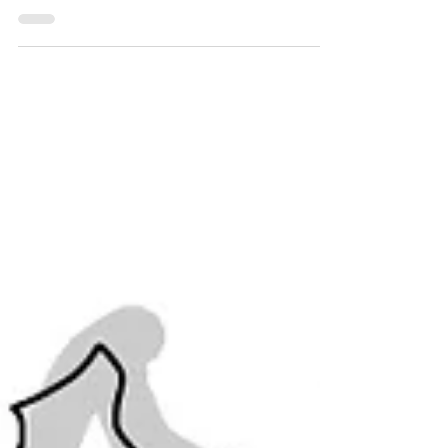
したい宣言に激怒した私。なんだかんだ文句
を言いながら、7月の終わりに父の暑中見舞
いを投函し終えました。