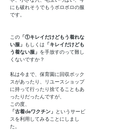
にも破れそうでもうボロボロの服
です。
この
「①キレイだけどもう着れな
い服」
もしくは
「キレイだけども
う着ない服」
を手放すのって難し
くないですか？
私は今まで、保育園に回収ボック
スがあったり、リユースショップ
に持って行ったり捨てることもあ
ったりだったんですが、
この度、
「古着deワクチン」
というサービ
スを利用してみることにしまし
た。