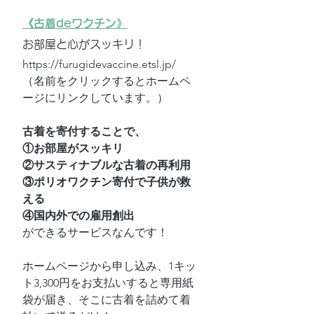
《古着deワクチン》
お部屋と心がスッキリ！
https://furugidevaccine.etsl.jp/
（名前をクリックするとホームペ
ージにリンクしています。）
古着を寄付することで、
①お部屋がスッキリ
②サスティナブルな古着の再利用
③ポリオワクチン寄付で子供が救
える
④国内外での雇用創出
ができるサービスなんです！
ホームページから申し込み、1キッ
ト3,300円をお支払いすると専用紙
袋が届き、そこに古着を詰めて着