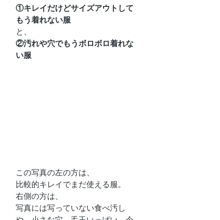
①キレイだけどサイズアウトして
もう着れない服
と、
②汚れや穴でもうボロボロ着れな
い服
この写真の左の方は、
比較的キレイでまだ使える服。
右側の方は、
写真には写っていない食べ汚し
や、小さな穴、毛玉いっぱい、今