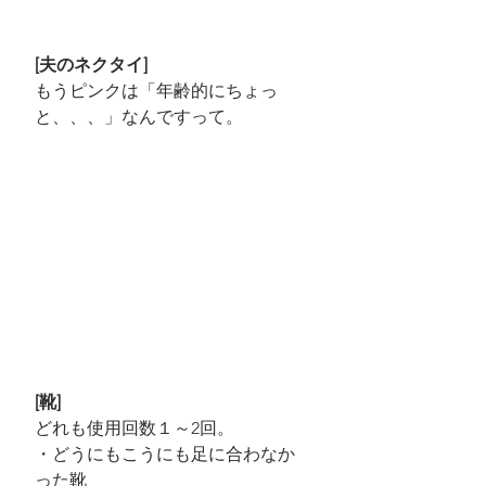
[夫のネクタイ]
もうピンクは「年齢的にちょっ
と、、、」なんですって。
[靴]
どれも使用回数１～2回。
・どうにもこうにも足に合わなか
った靴