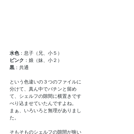
水色
：息子（兄、小５）
ピンク
：娘（妹、小２）
黒
：共通
という色違いの３つのファイルに
分けて、真ん中でバチンと留め
て、シェルフの隙間に横置きです
べり込ませていたんですよね。
まぁ、いろいろと無理がありまし
た。
そもそものシェルフの隙間が狭い