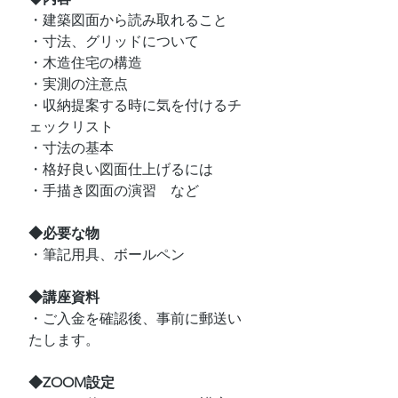
・建築図面から読み取れること
・寸法、グリッドについて
・木造住宅の構造
・実測の注意点
・収納提案する時に気を付けるチ
ェックリスト
・寸法の基本
・格好良い図面仕上げるには
・手描き図面の演習　など
◆必要な物
・筆記用具、ボールペン
◆講座資料
・ご入金を確認後、事前に郵送い
たします。
◆ZOOM設定