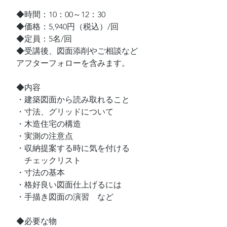
◆時間：10：00～12：30
◆価格：5,940円（税込）/回
◆定員：5名/回
◆受講後、図面添削やご相談など
アフターフォローを含みます。
◆内容
・建築図面から読み取れること
・寸法、グリッドについて
・木造住宅の構造
・実測の注意点
・収納提案する時に気を付ける
　チェックリスト
・寸法の基本
・格好良い図面仕上げるには
・手描き図面の演習　など
◆必要な物