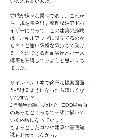
いる人も多いんだ。
前職が様々な業種であり、これか
ら一歩を踏み出す整理収納アドバ
イザーにとって、この建築の経験
は、スキルアップに役立てるのか
も？！と思い気軽な気持ちで受け
ることのできる図面講座とパース
講座を開講してみようと思い立ち
ました。
サインペン１本で簡単な提案図面
が描けるようになったら嬉しくな
いですか？
2時間半の講座の中で、ZOOM画面
のあっちとこっちで一緒に描いて
いく内容になっています。
ちょっとしたコツや建築の基礎知
識もお伝えしながら♪