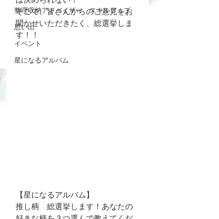
整理収納アドバイザー スキルアップ
そこで、皆さんからのご意見をお
聞かせいただきたく、総選挙しま
思い出
す！！
イベント
星になるアルバム
【星になるアルバム】
推し柄　総選挙します！あなたの
好きな柄を３つ選んで教えてくだ