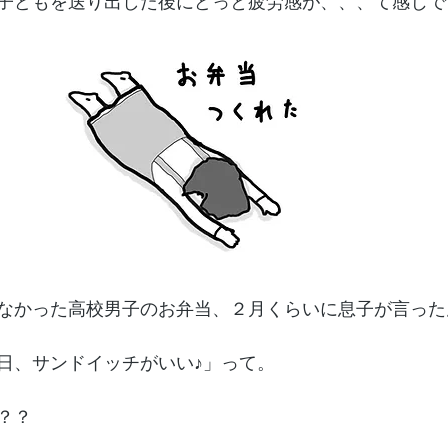
子どもを送り出した後にどっと疲労感が、、、て感じで
なかった高校男子のお弁当、２月くらいに息子が言った
日、サンドイッチがいい♪」って。
？？