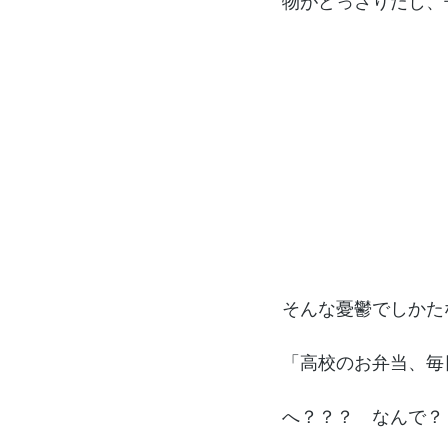
物がどっさりだし、
そんな憂鬱でしかた
「高校のお弁当、毎
へ？？？　なんで？