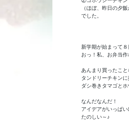
②ゴボウシーチキン
（ほぼ、昨日の夕飯
でした。
新学期が始まって８
おっ！私、お弁当作
あんまり買ったこと
タンドリーチキンに
ダシ巻きタマゴとホ
なんだなんだ！
アイデアがいっぱい
たのしい～♪