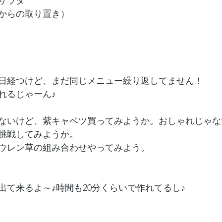
サラダ
からの取り置き）
日経つけど、まだ同じメニュー繰り返してません！
れるじゃーん♪
ないけど、紫キャベツ買ってみようか。おしゃれじゃな
挑戦してみようか。
ウレン草の組み合わせやってみよう。
出て来るよ～♪時間も20分くらいで作れてるし♪