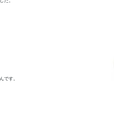
した。
んです。