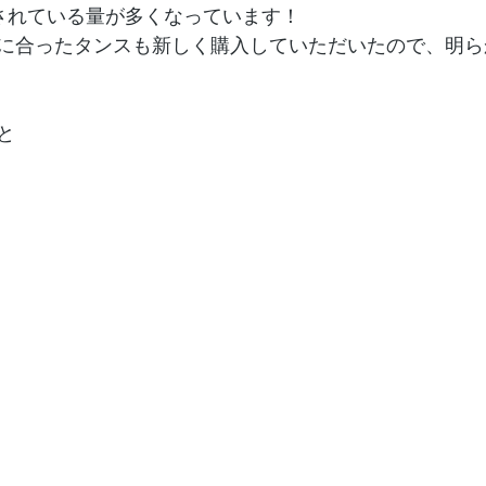
されている量が多くなっています！
に合ったタンスも新しく購入していただいたので、明ら
と