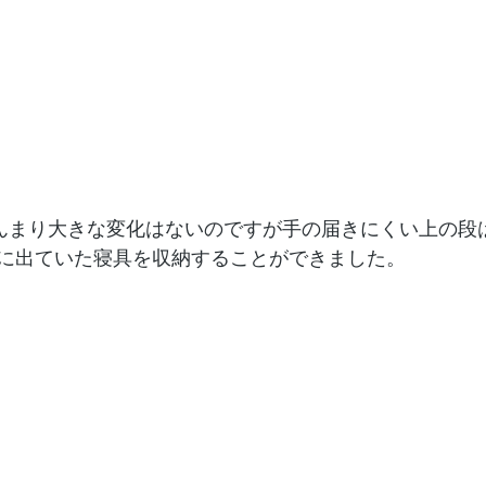
んまり大きな変化はないのですが手の届きにくい上の段
に出ていた寝具を収納することができました。