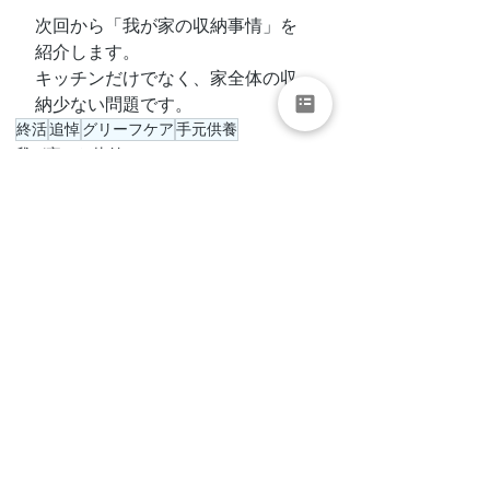
次回から「我が家の収納事情」を
紹介します。
キッチンだけでなく、家全体の収
納少ない問題です。
終活
追悼
グリーフケア
手元供養
我が家のお片付け
終活
すべて表示
最新記事