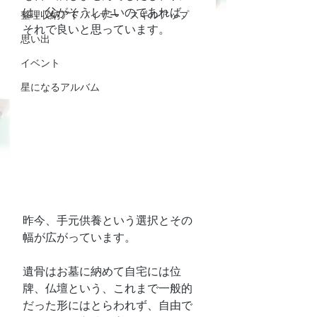
は、父がそうしたいのであれば、
整理収納アドバイザー スキルアップ
それで良いと思っています。
思い出
イベント
星になるアルバム
昨今、手元供養という選択とその
幅が広がっています。
遺骨はお墓に納めて自宅には位
牌、仏壇という、これまで一般的
だった形にはとらわれず、自由で