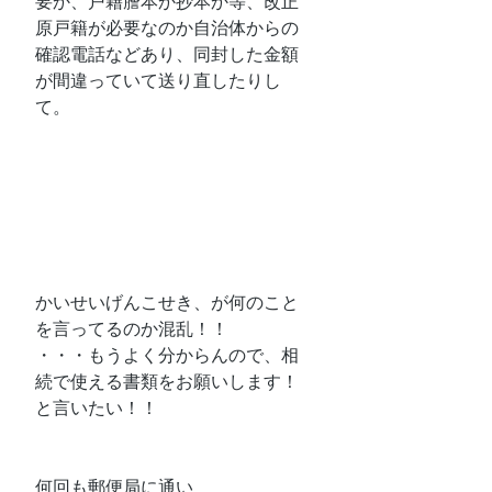
要か、戸籍謄本か抄本か等、改正
原戸籍が必要なのか自治体からの
確認電話などあり、同封した金額
が間違っていて送り直したりし
て。
かいせいげんこせき、が何のこと
を言ってるのか混乱！！
・・・もうよく分からんので、相
続で使える書類をお願いします！
と言いたい！！
何回も郵便局に通い