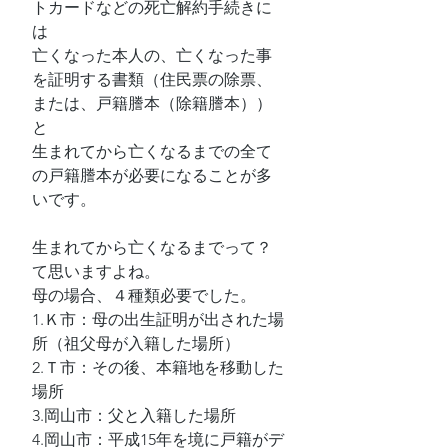
トカードなどの死亡解約手続きに
は
亡くなった本人の、亡くなった事
を証明する書類（住民票の除票、
または、戸籍謄本（除籍謄本））
と
生まれてから亡くなるまでの全て
の戸籍謄本が必要になることが多
いです。
生まれてから亡くなるまでって？
て思いますよね。
母の場合、４種類必要でした。
1.Ｋ市：母の出生証明が出された場
所（祖父母が入籍した場所）
2.Ｔ市：その後、本籍地を移動した
場所
3.岡山市：父と入籍した場所
4.岡山市：平成15年を境に戸籍がデ