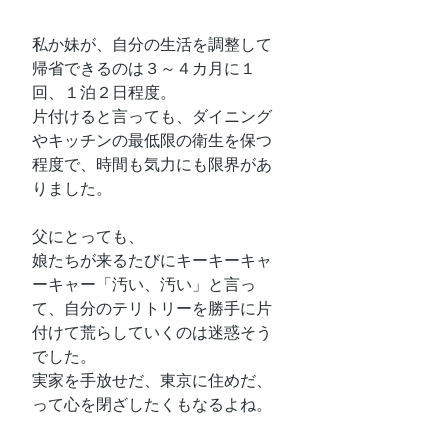
私か妹が、自分の生活を調整して
帰省できるのは３～４カ月に１
回、１泊２日程度。
片付けると言っても、ダイニング
やキッチンの最低限の衛生を保つ
程度で、時間も気力にも限界があ
りました。
父にとっても、
娘たちが来るたびにキーキーキャ
ーキャー「汚い、汚い」と言っ
て、自分のテリトリーを勝手に片
付けて荒らしていくのは迷惑そう
でした。
実家を手放せだ、東京に住めだ、
って心を閉ざしたくもなるよね。