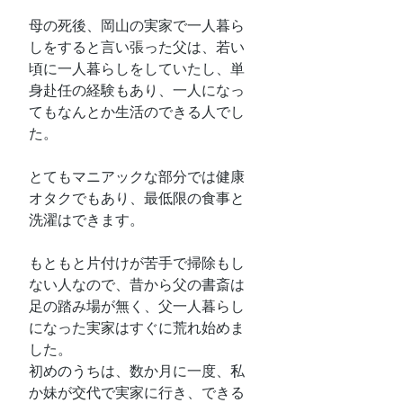
母の死後、岡山の実家で一人暮ら
しをすると言い張った父は、若い
頃に一人暮らしをしていたし、単
身赴任の経験もあり、一人になっ
てもなんとか生活のできる人でし
た。
とてもマニアックな部分では健康
オタクでもあり、最低限の食事と
洗濯はできます。
もともと片付けが苦手で掃除もし
ない人なので、昔から父の書斎は
足の踏み場が無く、父一人暮らし
になった実家はすぐに荒れ始めま
した。
初めのうちは、数か月に一度、私
か妹が交代で実家に行き、できる