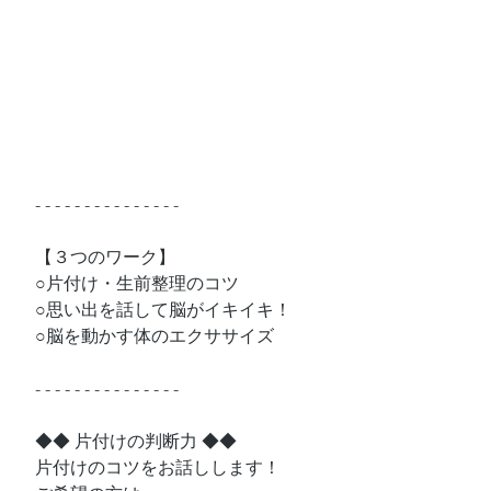
- - - - - - - - - - - - - - - 
【３つのワーク】
○片付け・生前整理のコツ
○思い出を話して脳がイキイキ！
○脳を動かす体のエクササイズ
- - - - - - - - - - - - - - -
◆◆ 片付けの判断力 ◆◆
片付けのコツをお話しします！