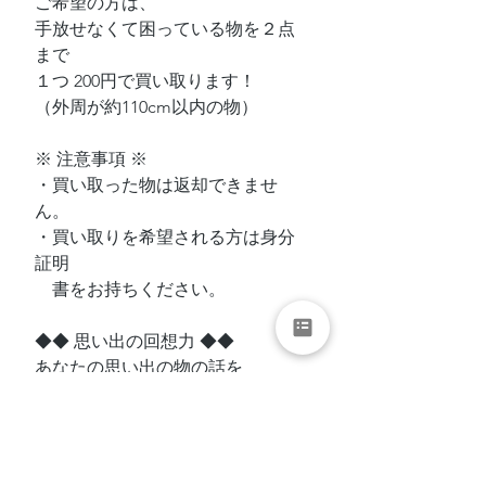
ご希望の方は、
手放せなくて困っている物を２点
まで
１つ 200円で買い取ります！
（外周が約110cm以内の物）
※ 注意事項 ※
・買い取った物は返却できませ
ん。
・買い取りを希望される方は身分
証明
　書をお持ちください。
◆◆ 思い出の回想力 ◆◆
あなたの思い出の物の話を
聞かせてください。
それは、どこで、どのように手に
入れたのか、
どんな気持ちだったのか。