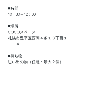
■時間
10：30～12：00
■場所
COCOスペース
札幌市豊平区西岡４条１３丁目１
－１４
■持ち物
思い出の物（任意：最大２個）