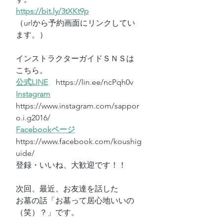
https://bit.ly/3tXKt9p
（urlから予約画面にリンクしてい
ます。）
インストラクターガイドＳＮＳは
こちら。
公式LINE
　https://lin.ee/ncPqh0v
Instagram
https://www.instagram.com/sappor
o.i.g2016/
Facebookページ
https://www.facebook.com/koushig
uide/　
登録・いいね、大歓迎です！！
次回、最近、お友達を話した
お墓の話「お墓って居心地いいの
（笑）？」です。