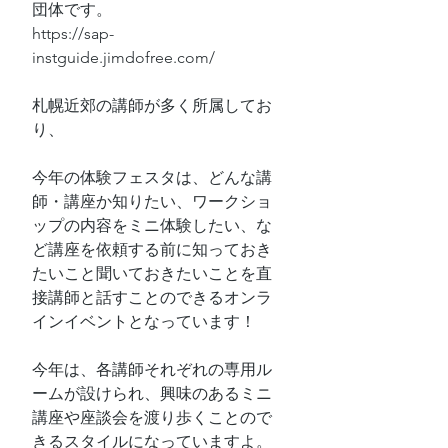
団体です。
https://sap-
instguide.jimdofree.com/
札幌近郊の講師が多く所属してお
り、
今年の体験フェスタは、どんな講
師・講座か知りたい、ワークショ
ップの内容をミニ体験したい、な
ど講座を依頼する前に知っておき
たいこと聞いておきたいことを直
接講師と話すことのできるオンラ
インイベントとなっています！
今年は、各講師それぞれの専用ル
ームが設けられ、興味のあるミニ
講座や座談会を渡り歩くことので
きるスタイルになっていますよ。