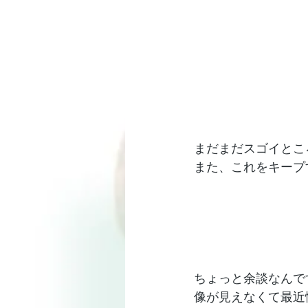
まだまだスゴイとこ
また、これをキープ
ちょっと余談なんで
像が見えなくて最近