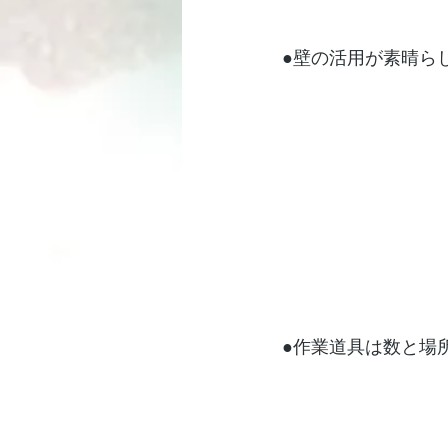
●壁の活用が素晴ら
●作業道具は数と場