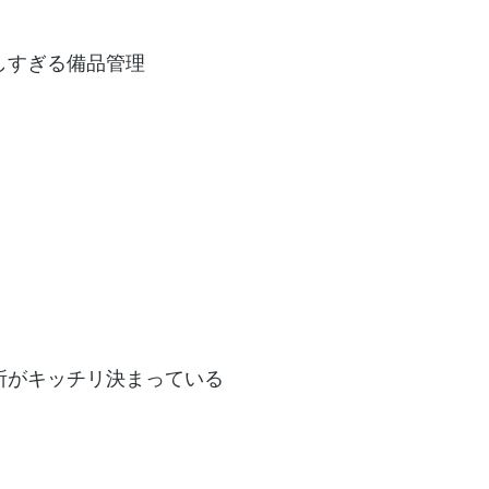
しすぎる備品管理
所がキッチリ決まっている