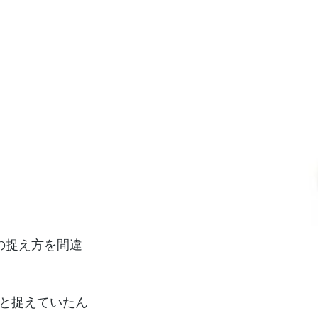
の捉え方を間違
と捉えていたん