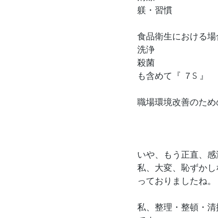
躾・習慣
食品衛生における場
洗浄
殺菌
も含めて『 ７S 』
職場環境改善のため
いや、もう正直、感
私、大変、恥ずかし
っておりましたね。
私、整理・整頓・清