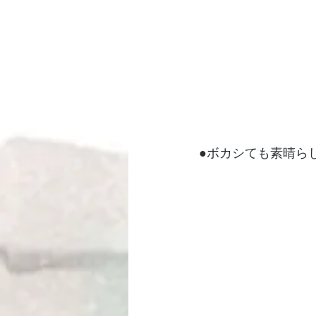
●ボカシても素晴ら