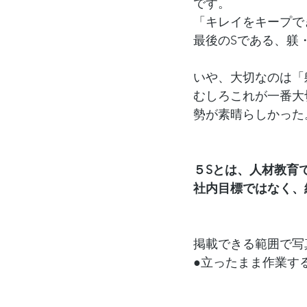
です。
「キレイをキープで
最後のSである、躾
いや、大切なのは「
むしろこれが一番大
勢が素晴らしかった
５Sとは、人材教育
社内目標ではなく、
掲載できる範囲で写
●立ったまま作業す