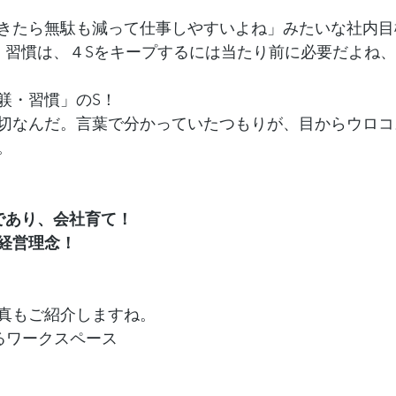
きたら無駄も減って仕事しやすいよね」みたいな社内目
・習慣は、４Sをキープするには当たり前に必要だよね
躾・習慣」のS！
切なんだ。言葉で分かっていたつもりが、目からウロコ
。
であり、会社育て！
経営理念！
真もご紹介しますね。
るワークスペース