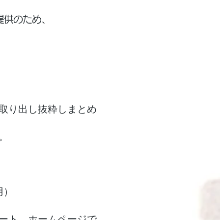
提供のため、
取り出し抜粋しまとめ
。
用）
ート、ホームページで