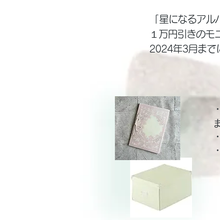
​「星になるアル
１万円引きのモ
​2024年3月