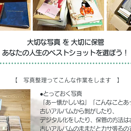
大切な写真 を 大切に保管
​あなたの人生のベストショットを選ぼう！
【 写真整理ってこんな作業をします 】
●とっておく写真
「あー懐かしいね」「こんなことあ
古いアルバムから剝がしたり、
​デジタル化をしたり、保管の方法は
古いアルバムのままだとカサ
張るの