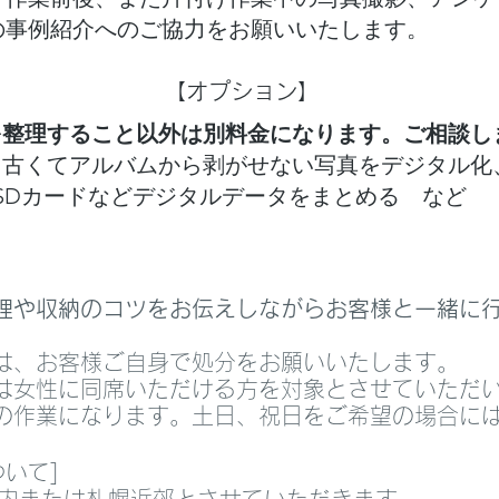
の事例紹介へのご協力をお願いいたします。
【オプション】
を整理すること以外は別料金になります。ご相談し
、古くてアルバムから剥がせない写真をデジタル化
、SDカードなどデジタルデータをまとめる など
理や収納のコツをお伝えしながらお客様と一緒に
。
は、お客様ご自身で処分をお願いいたします。
は女性に同席いただける方を対象とさせていただ
の作業になります。
土日、祝日をご希望の場合に
いて]