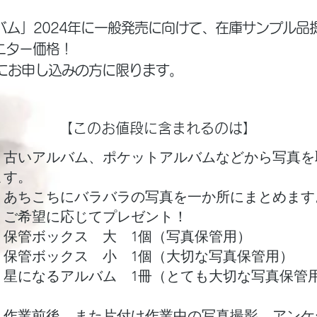
バム」2024年に一般発売に向けて、在庫サンプル品
ニター価格！
までにお申し込みの方に限ります。
【このお値段に含まれるのは】
・古いアルバム、ポケットアルバムなどから写真を
ます。
・あちこちにバラバラの写真を一か所にまとめます
・ご希望に応じてプレゼント！
保管ボックス 大 1個（写真保管用）
保管ボックス 小 1個（大切な写真保管用）
星になるアルバム 1冊（とても大切な写真保管
作業前後、また片付け作業中の写真撮影、アンケ