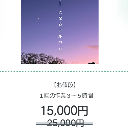
【お値段】
​１回の作業３～５時間
15,000円
25,000円