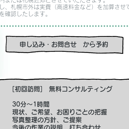
内または札幌近郊とさせていただきます。
し、札幌市外は実費（高速料金など）を加算させ
を確認したします。
申し込み・お問合せ から予約
[初回訪問] 無料コンサルティング
​30分～1時間
現状、ご希望、お困りごとの把握
写真整理の方針、ご提案
​今後の作業の説明、打ち合わせ