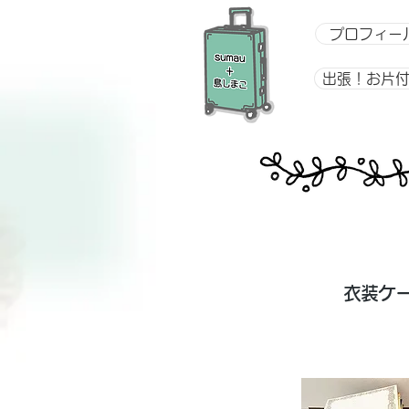
プロフィー
出張！お片
​衣装