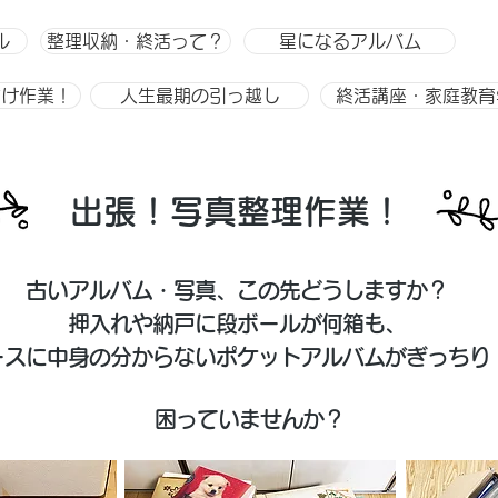
ル
整理収納・終活って？
星になるアルバム
付け作業！
人生最期の引っ越し
終活講座・家庭教育
​出張！写真整理作業！
古いアルバム・写真、この先どうしますか？
押入れや納戸に段ボールが何箱も、
ケースに中身の分からないポケットアルバムがぎっちり
困っていませんか？