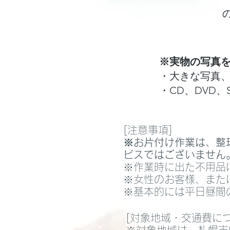
※実物の写真
・大きな写真
・CD、DVD
[注意事項]
※お片付け作業は、整
ビスではございません
※作業時に出た不用品
※女性のお客様、また
※基本的には平日昼間
[対象地域・交通費につ