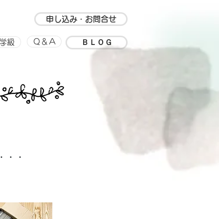
申し込み・お問合せ
ＢＬＯＧ
Ｑ＆Ａ
学級
・・・