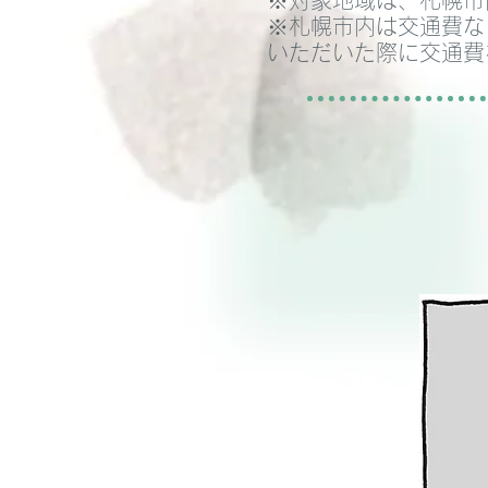
※対象地域は、札幌市
※札幌市内は交通費な
いただいた際に交通費