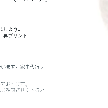
ましょう。
、再プリント
行います。家事代行サー
いております。
はご相談させて下さい。