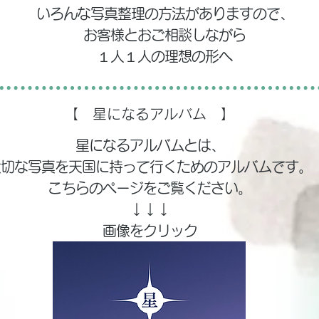
いろんな写真整理の方法がありますので、
お客様とおご相談しながら
​１人１人の理想の形へ
【 星になるアルバム 】
星になるアルバムとは、
大切な写真を天国に持って行くためのアルバムです。
​こちらのページをご覧ください。
↓↓↓
​画像をクリック