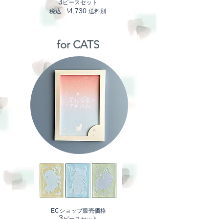
3
ピースセット
\4,730
​税込
送料別
for CATS
ECショップ販売価格
3