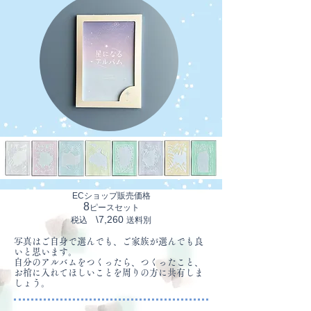
ECショップ販売価格
8
ピースセット
\7,26
0
​税込
送料別
写真はご自身で選んでも、ご家族が選んでも良
いと思います。
​自分のアルバムをつくったら、つくったこと、
お棺に入れてほしいことを周りの方に共有しま
しょう。