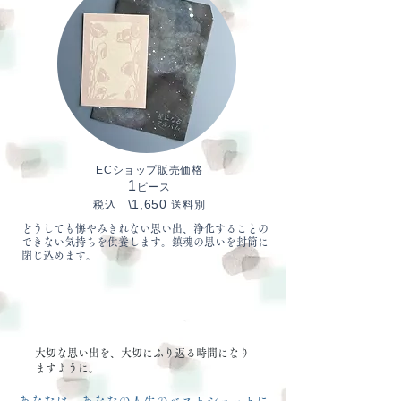
ECショップ販売価格
1
ピース
\1,650
​税込
送料別
どうしても悔やみきれない思い出、浄化することの
できない気持ちを供養します。鎮魂の思いを封筒に
閉じ込めます。
​大切な思い出を、大切にふり返る時間になり
ますように。