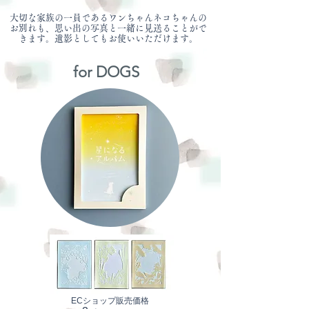
​大切な家族の一員であるワンちゃんネコちゃんの
お別れも、思い出の写真と一緒に見送ることがで
きます。遺影としてもお使いいただけます。
for DOGS
ECショップ販売価格