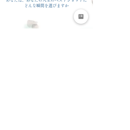
あなたは、あなたの人生のベストショットに
​どんな瞬間を選びますか
ご購入は、こちらの Official Online Shopから