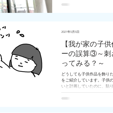
絵を飾りたい！！と考えま
2021年5月5日
【我が家の子供
ーの誤算③～刺
ってみる？～
どうしても子供作品を飾り
をご紹介しています。子供
いと計画していたのに、貼
壁と分かり、フックを刺す