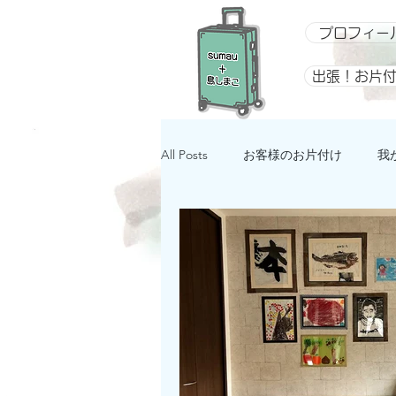
プロフィー
出張！お片
All Posts
お客様のお片付け
我
整理収納アドバイザー向け講座
イベント
星になるアルバム