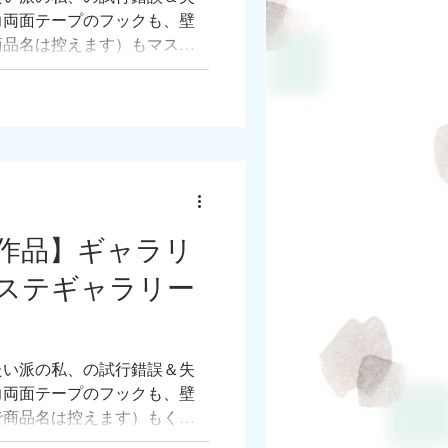
力両面テープのフックも、壁
商品名は控えます）もマスキ
った、我が家のツルツル壁紙
たい！！
作品】ギャラリ
ステギャラリー
たい派の私、の試行錯誤＆失
力両面テープのフックも、壁
で商品名は控えます）もくっ
ルツル壁紙になんとかして、