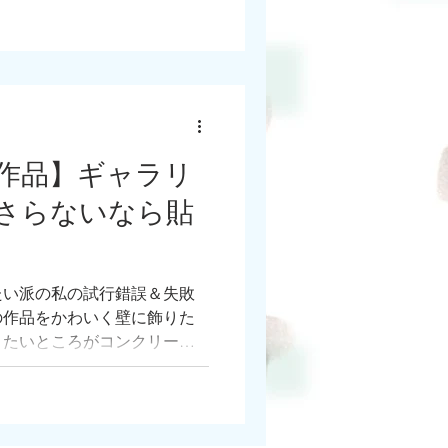
した。
作品】ギャラリ
さらないなら貼
たい派の私の試行錯誤＆失敗
の作品をかわいく壁に飾りた
りたいところがコンクリート
ことを諦めました。