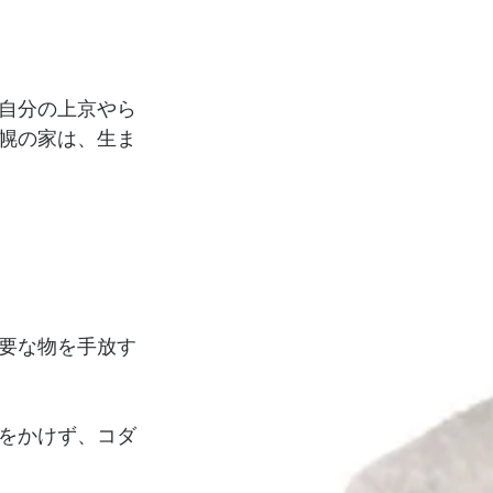
自分の上京やら
幌の家は、生ま
要な物を手放す
をかけず、コダ