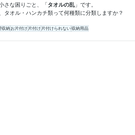
小さな困りごと、「
タオルの乱
」です。
、タオル・ハンカチ類って何種類に分類しますか？
理収納
お片付け
片付け
片付けられない
収納用品