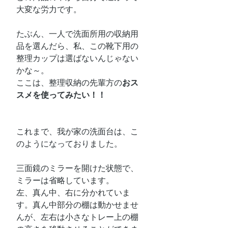
大変な労力です。
たぶん、一人で洗面所用の収納用
品を選んだら、私、この靴下用の
整理カップは選ばないんじゃない
かな～。
ここは、整理収納の先輩方の
おス
スメを使ってみたい！！
これまで、我が家の洗面台は、こ
のようになっておりました。
三面鏡のミラーを開けた状態で、
ミラーは省略しています。
左、真ん中、右に分かれていま
す。真ん中部分の棚は動かせませ
んが、左右は小さなトレー上の棚