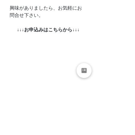
興味がありましたら、お気軽にお
問合せ下さい。
↓↓↓お申込みはこちらから↓↓↓
年内最後のブログ更新になりまし
た。
皆様、今年一年ブログを読んで下
さりありがとうございました。
来年もどうそよろしくお願いいた