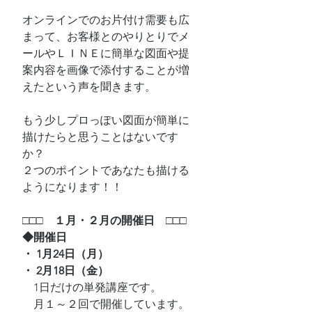
オンラインでのお片付け需要も広
まって、お客様とのやりとりでメ
ールやＬＩＮＥに簡単な図面や提
案内容を画像で添付することが増
えたという声を聞きます。
もう少しプロっぽい図面が簡単に
描けたらと思うことはないです
か？
２つのポイントであなたも描ける
ようになります！！
□□□　１月・２月の開催日　□□□
◆開催日
・ 1月24日（月）
・ 2月18日（金）
　1日だけの単発講座です。
　月１～２回で開催しています。