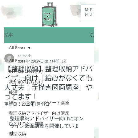
ME
NU
記事
All Posts
shimada
All Posts
2021年12月29日
読了時間: 3分
【整理収納】整理収納アドバ
お客様のお片付け
イザー向け「絵心がなくても
我が家のお片付け
大丈夫！手描き図面講座」や
終活
ってます！
終活・エンディングノート講座
更新日：
2022年1月11日
整理収納アドバイザー向け講座
整理収納アドバイザー向けにオン
ひとりごと、趣味
ライン図面講座を開催していま
す。
整理収納