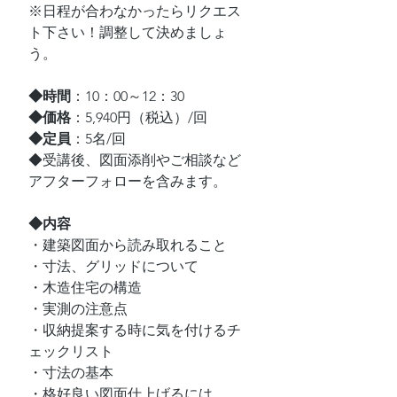
※日程が合わなかったらリクエス
ト下さい！調整して決めましょ
う。
◆時間
：10：00～12：30
◆価格
：5,940円（税込）/回
◆定員
：5名/回
◆受講後、図面添削やご相談など
アフターフォローを含みます。
◆内容
・建築図面から読み取れること
・寸法、グリッドについて
・木造住宅の構造
・実測の注意点
・収納提案する時に気を付けるチ
ェックリスト
・寸法の基本
・格好良い図面仕上げるには