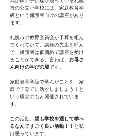
我が家の子供達が通っている札幌
市の公立小学校には、家庭教育学
級という保護者向けの講座があり
ます。
札幌市の教育委員会が予算を組ん
でくれていて、講師の先生を呼ん
で、保護者は低価格で講座を受け
ることができる、言わば、
お母さ
ん向けの学びの場
です。
家庭教育学級で学んだことを、家
庭で子育てに活かしましょう！と
いう理念のもと開催されていま
す。
この活動、
親も学校を通して学べ
るなんてすごく良い活動！！
と私
は思っています。