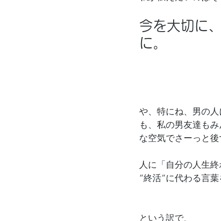
今を大切に
に。
や、特にね、男の人
も、私の男友達もみ
な空気でさーっと後
人に「自分の人生終
”終活”に代わる言
という訳で、