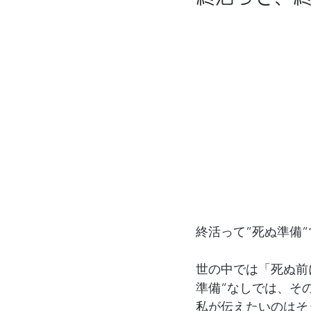
終活って”死ぬ準備
世の中では「死ぬ前
準備”なしでは、そ
私が伝えたいのはそ