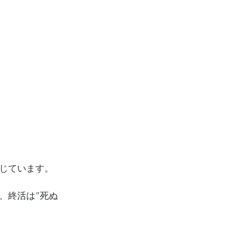
感じています。
、終活は”死ぬ