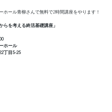
モニーホール青柳さんで無料で2時間講座をやります！
からを考える終活基礎講座」
00
ーホール
丁目5-25