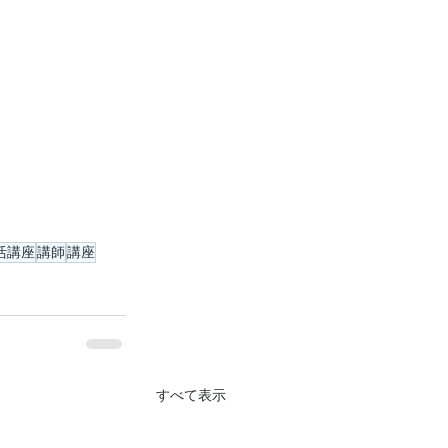
活講座
講師
講座
すべて表示