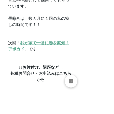
背景や挿絵として採用してもらっ
ています。
墨彩画は、数カ月に１回の私の癒
しの時間です！！
次回「
我が家で一番に春を察知！
アボカド
」です。
↓↓お片付け、講座など↓↓
各種お問合せ・お申込みはこちら
から
↓↓公式LINEからも↓↓
お問合せ・お申込みいただけます