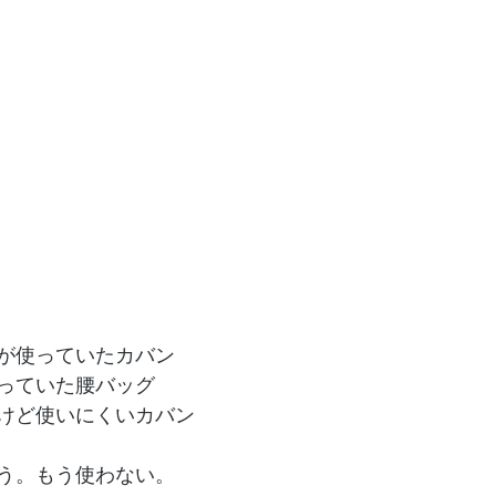
が使っていたカバン
使っていた腰バッグ
けど使いにくいカバン
う。もう使わない。