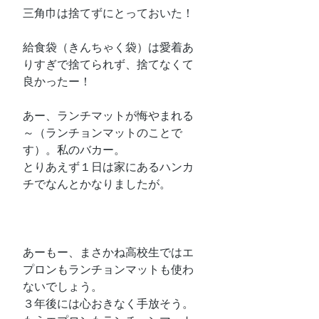
三角巾は捨てずにとっておいた！
給食袋（きんちゃく袋）は愛着あ
りすぎで捨てられず、捨てなくて
良かったー！
あー、ランチマットが悔やまれる
～（ランチョンマットのことで
す）。私のバカー。
とりあえず１日は家にあるハンカ
チでなんとかなりましたが。
あーもー、まさかね高校生ではエ
プロンもランチョンマットも使わ
ないでしょう。
３年後には心おきなく手放そう。