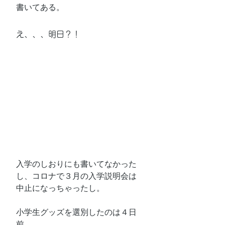
書いてある。
え、、、明日？！
入学のしおりにも書いてなかった
し、コロナで３月の入学説明会は
中止になっちゃったし。
小学生グッズを選別したのは４日
前、