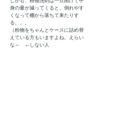
しかも、粉物洗剤は一旦開けて中
身の量が減ってくると、倒れやす
くなって棚から落ちて来たりす
る。。。
（粉物をちゃんとケースに詰め替
えている方もいますよね。えらい
な～　←しない人