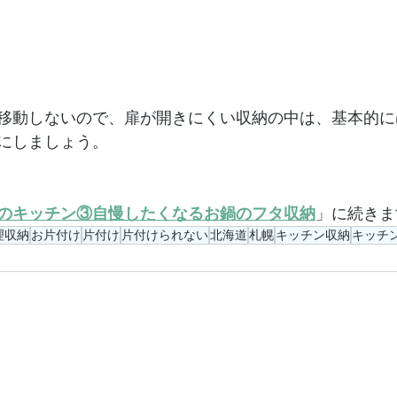
移動しないので、扉が開きにくい収納の中は、基本的に
にしましょう。
のキッチン③自慢したくなるお鍋のフタ収納
」に続きま
理収納
お片付け
片付け
片付けられない
北海道
札幌
キッチン収納
キッチ