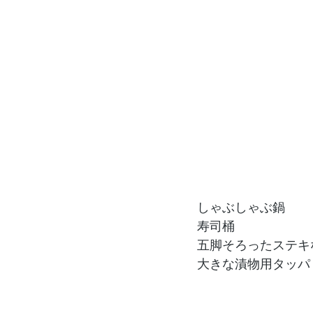
しゃぶしゃぶ鍋
寿司桶
五脚そろったステキ
大きな漬物用タッパ