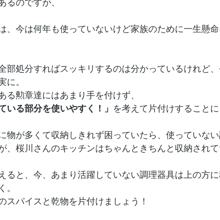
あるのですが、
は、今は何年も使っていないけど家族のために一生懸命
全部処分すればスッキリするのは分かっているけれど、
実に。
ある勲章達にはあまり手を付けず、
ている部分を使いやすく！」
を考えて片付けすることに
に物が多くて収納しきれず困っていたら、使っていない
が、桜川さんのキッチンはちゃんときちんと収納されて
えると、今、あまり活躍していない調理器具は上の方に
く。
のスパイスと乾物を片付けましょう！