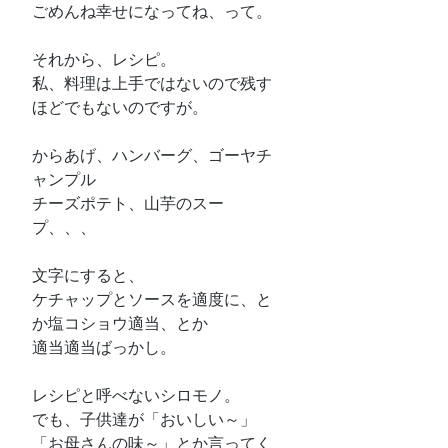
ごめんね幸せになってね、って。
それから、レシピ。
私、料理は上手ではないので残す
ほどでもないのですが。
からあげ、ハンバーグ、ゴーヤチ
ャンプル
チーズポテト、山芋のスー
プ、、、
文字にすると、
ケチャップとソースを適度に、と
か塩コショウ適当、とか
適当適当ばっかし。
レシピと呼べないシロモノ。
でも、子供達が「おいしい～」
「お母さんの味～」とか言ってく