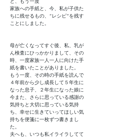
と、もう一度
家族への手紙と、今、私が子供た
ちに残せるもの、”レシピ”を残す
ことにしました。
母が亡くなってすぐ後、私、乳が
ん検査にひっかかりまして、その
時、一度家族一人一人に向けた手
紙を書いたことがありました。
もう一度、その時の手紙を読んで
４年前から少し成長して５年生に
なった息子、２年生になった娘に
今また、さらに思っている感謝の
気持ちと大切に思っている気持
ち、幸せに生きていってほしい気
持ちを便箋に一枚ずつ書きまし
た。
夫へも、いつも私イライラしてて