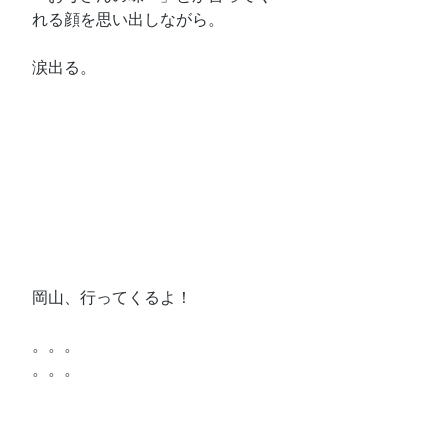
れる顔を思い出しながら。
涙出る。
岡山、行ってくるよ！
。。。
。。。