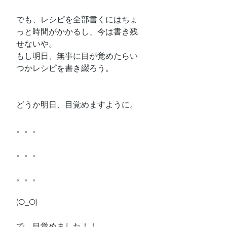
でも、レシピを全部書くにはちょ
っと時間がかかるし、今は書き残
せないや。
もし明日、無事に目が覚めたらい
つかレシピを書き綴ろう。
どうか明日、目覚めますように。
。。。
。。。
。。。
(O_O)
で、目覚めました！！