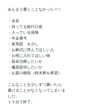
あんまり書くことなかったー！
・名前
・持ってる銀行口座
・入っている保険
・年金番号
・家系図　を少し
・お葬式に呼んでほしい人
・お棺に入れてほしい物
・延命治療したいか
・臓器提供したいか
・お墓の種類（樹木葬を希望）
こんなことを少しずつ書いたら、
書けることがなくなってしまいま
した。
１５分で終了。