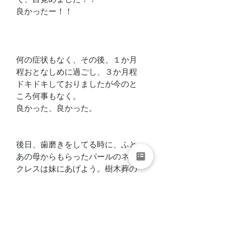
良かったー！！
何の症状もなく、その後、１か月
程おとなしめに過ごし、３か月程
ドキドキしておりましたが今のと
ころ何事もなく。
良かった、良かった。
後日、歯磨きをしてる時に、ふと
あの母からもらったパールのネッ
クレスは妹にあげよう。樹木葬の
木の種類は、”こでまり”がいい
な、なんて思って書き足しまし
た。