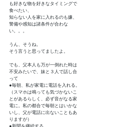
も好きな物を好きなタイミングで
食べたい、
知らない人を家に入れるのも嫌、
警備や感知は諸条件が合わな
い。。。
うん、そうね。
そう言うと思ってましたよ。
でも、父本人も万が一倒れた時は
不安みたいで、妹と３人で話し合
って
●毎朝、私が家電に電話を入れる。
（スマホは鳴っても気づかないこ
とがあるらしく、必ず音がなる家
電に。私の都合で毎朝とはいかな
いし、父が電話に出ないこともあ
りますが）
●新聞を継続する