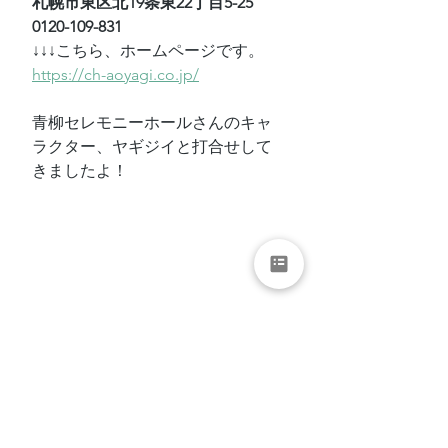
札幌市東区北19条東22丁目5-25　
0120-109-831
↓↓↓こちら、ホームページです。
https://ch-aoyagi.co.jp/
青柳セレモニーホールさんのキャ
ラクター、ヤギジイと打合せして
きましたよ！