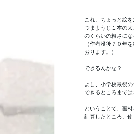
これ、ちょっと絵を
つまようじ１本の太
のくらいの粗さにな
（作者没後７０年を
おります。）
できるんかな？
よし、小学校最後の
できるところまでは
ということで、画材
計算したところ、使