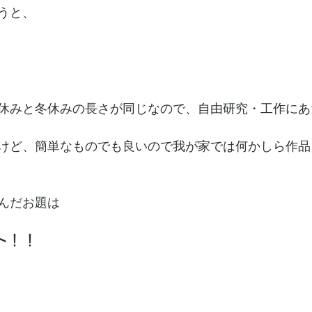
うと、
。
休みと冬休みの長さが同じなので、自由研究・工作にあ
けど、簡単なものでも良いので我が家では何かしら作品
んだお題は
ト！！