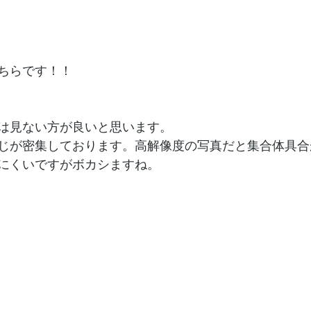
ちらです！！
は見ない方が良いと思います。
ようじが密集しております。高解像度の写真だと集合体具
にくいですがボカシますね。