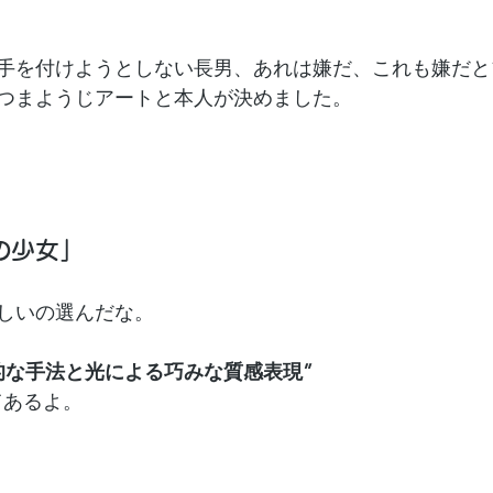
手を付けようとしない長男、あれは嫌だ、これも嫌だと
つまようじアートと本人が決めました。
の少女」
しいの選んだな。
的な手法と光による巧みな質感表現”
いてあるよ。