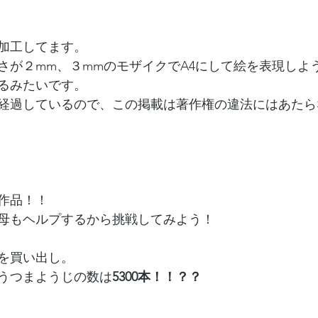
加工してます。
さが２mm、３mmのモザイクでA4にして絵を表現しよ
るみたいです。
経過しているので、この掲載は著作権の違法にはあたら
作品！！
母もヘルプするから挑戦してみよう！
を買い出し。
うつまようじの数は
5300本！！？？