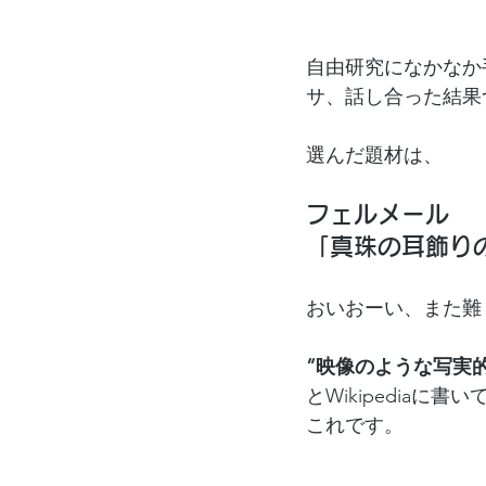
自由研究になかなか
サ、話し合った結果
選んだ題材は、
フェルメール
「真珠の耳飾り
おいおーい、また難
”映像のような写実
とWikipediaに書
これです。