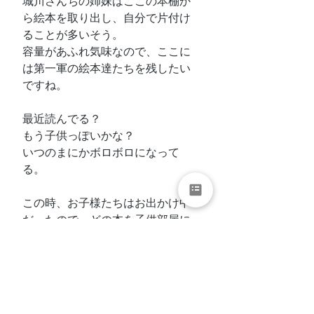
城川さんちの姉妹はここの本棚か
ら絵本を取り出し、自分で片付け
ることが多いそう。
容量があふれ気味なので、ここに
は第一軍の絵本達たちを残したい
ですね。
最近読んでる？
もう子供っぽいかな？
いつのまにかボロボロになって
る。
この時、お子様たちはお出かけ中
だったので、どの本を子供部屋に
移すか、手放すか、最終的な判断
は２人が帰ってから確認すること
にしました。