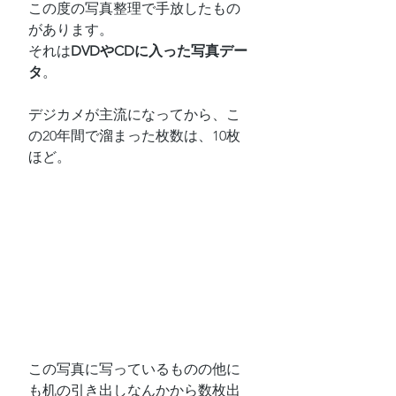
この度の写真整理で手放したもの
があります。
それは
DVDやCDに入った写真デー
タ
。
デジカメが主流になってから、こ
の20年間で溜まった枚数は、10枚
ほど。
この写真に写っているものの他に
も机の引き出しなんかから数枚出