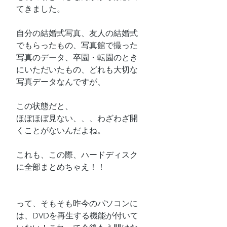
てきました。
自分の結婚式写真、友人の結婚式
でもらったもの、写真館で撮った
写真のデータ、卒園・転園のとき
にいただいたもの、どれも大切な
写真データなんですが、
この状態だと、
ほぼほぼ見ない、、、わざわざ開
くことがないんだよね。
これも、この際、ハードディスク
に全部まとめちゃえ！！
って、そもそも昨今のパソコンに
は、DVDを再生する機能が付いて