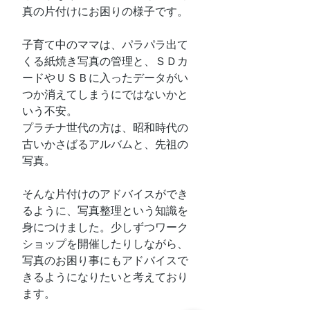
真の片付けにお困りの様子です。
子育て中のママは、パラパラ出て
くる紙焼き写真の管理と、ＳＤカ
ードやＵＳＢに入ったデータがい
つか消えてしまうにではないかと
いう不安。
プラチナ世代の方は、昭和時代の
古いかさばるアルバムと、先祖の
写真。
そんな片付けのアドバイスができ
るように、写真整理という知識を
身につけました。少しずつワーク
ショップを開催したりしながら、
写真のお困り事にもアドバイスで
きるようになりたいと考えており
ます。