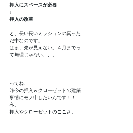
押入にスペースが必要
↓
押入の改革
と、長い長いミッションの真った
だ中なのです。
はぁ、先が見えない。４月までっ
て無理じゃない、、、
ってね、
昨今の押入＆クローゼットの建築
事情にモノ申したいんです！！
私。
押入やクローゼットの
ここ
さ、