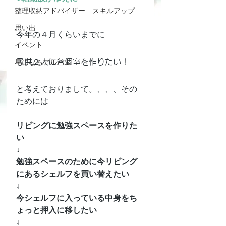
整理収納アドバイザー スキルアップ
思い出
今年の４月くらいまでに
イベント
星になるアルバム
子供２人に各個室を作りたい！
と考えておりまして。、、、その
ためには
リビングに勉強スペースを作りた
い
↓
勉強スペースのために今リビング
にあるシェルフを買い替えたい
↓
今シェルフに入っている中身をち
ょっと押入に移したい
↓