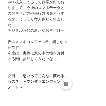
2400枚入ってるって数字が出てお
りまして、今後のスマホデータと
の付き合い方や移行方法をどうす
るか、じっくり考えさせられまし
た。
デジタル時代の新たなお片付け～
夜のスマホカタフェス®、楽しかっ
たです！
今度は、実際に家の中の物を片付
ける回に参加してみたいな～♪
次回、「
想いってこんなに変わる
もの？！～マンダラエンディング
ノート～
」
整理収納アドバイザー
整理収納
お片付け
片付け
片付けられない
カタフェス