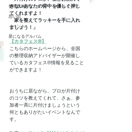
きないあなたの背中を優しく押し
整理収納アドバイザー スキルアップ
てくれますよ！
思い出
　家を整えてラッキーを手に入れ
イベント
ましょう！」
星になるアルバム
【カタフェス®】
こちらのホームページから、全国
の整理収納アドバイザーが開催し
ているカタフェス®情報を見ること
ができますよ！
おうちに居ながら、プロが片付け
のコツを教えてくれて、さぁ、参
加者一斉に片付けましょうという
何ともありがたいイベントなんで
す。