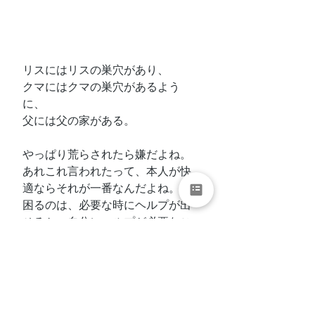
リスにはリスの巣穴があり、
クマにはクマの巣穴があるよう
に、
父には父の家がある。
やっぱり荒らされたら嫌だよね。
あれこれ言われたって、本人が快
適ならそれが一番なんだよね。
困るのは、必要な時にヘルプが出
せるか、自分にヘルプが必要なこ
とに気付けるか。
あー、私だって