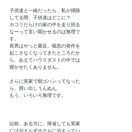
子供達と一緒だったら、私が掃除
してる間、子供達はどこに？
ホコリだらけの家の中を走り回る
なーって言い聞かせるのは無理で
す。
長男はやっと最近、喘息の発作を
起こさなくなってきたところだか
ら、あえてハウスダストの中では
寝かせたくありません。
さらに実家で朝ゴハンってなった
ら、買い出しうんぬん、
もう、いろいろ無理です。
以前、ある方に、帰省しても実家
には泊まらずホテルに泊まってい