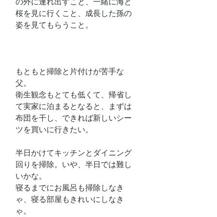
の外に連れ出すこと、一緒に海と
桜を見に行くこと、成長した孫の
姿を見てもらうこと。
もともと掃除と片付けが苦手な
父。
衛生観念もとても低くて、帰省し
て実家に泊まるとなると、まずは
布団を干し、できれば新しいシー
ツを買いに行きたい。
半日かけてキッチンとダイニング
回りを掃除。いや、半日では難し
いかな。
寝るまでにお風呂も掃除しなき
ゃ、寝る部屋もきれいにしなき
ゃ。