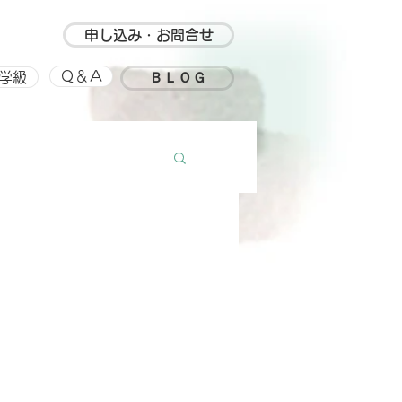
申し込み・お問合せ
ＢＬＯＧ
Ｑ＆Ａ
学級
ルアップ
思い出