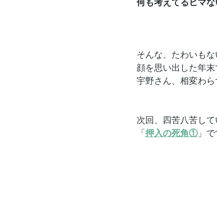
何も考えてるヒマな
そんな、たわいもな
顔を思い出した年末
宇野さん、相変わら
次回、四苦八苦して
「
押入の死角①
」で