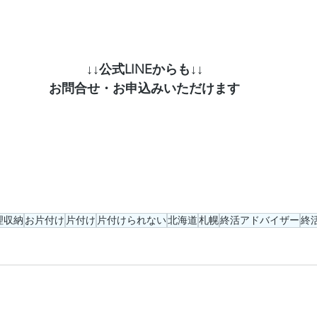
↓↓公式LINEからも↓↓
お問合せ・お申込みいただけます
理収納
お片付け
片付け
片付けられない
北海道
札幌
終活アドバイザー
終