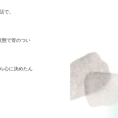
話で。
状態で管のつい
ら心に決めたん