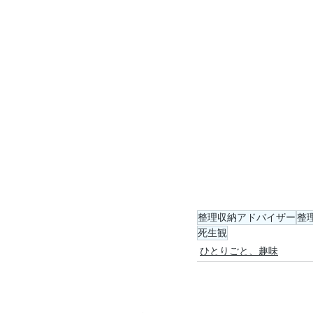
整理収納アドバイザー
整
死生観
ひとりごと、趣味