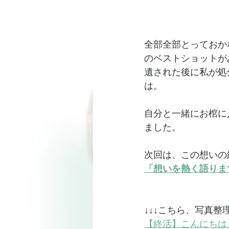
全部全部とっておか
のベストショットが
遺された後に私が処
は。
自分と一緒にお棺に
ました。
次回は、この想いの
「想いを熱く語りま
↓↓↓こちら、写真
【終活】こんにちは