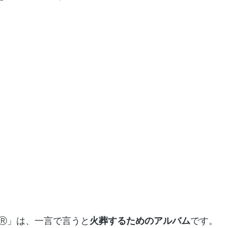
Ⓡ」は、一言で言うと
火葬するためのアルバム
です。