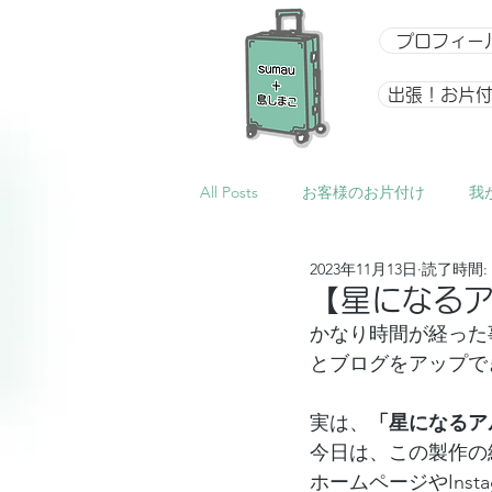
プロフィー
出張！お片
All Posts
お客様のお片付け
我
2023年11月13日
読了時間: 
整理収納アドバイザー向け講座
【星になる
かなり時間が経った
とブログをアップで
イベント
星になるアルバム
実は、
「星になるア
今日は、この製作の
ホームページやIns