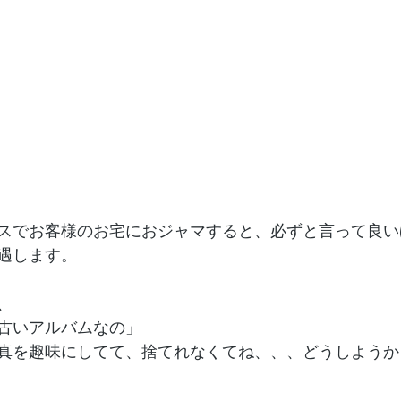
スでお客様のお宅におジャマすると、必ずと言って良い
遇します。
、
古いアルバムなの」
真を趣味にしてて、捨てれなくてね、、、どうしようか