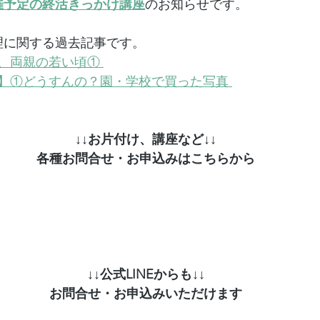
開催予定の終活きっかけ講座
のお知らせです。
整理に関する過去記事です。
、両親の若い頃① 
】①どうすんの？園・学校で買った写真 
↓↓お片付け、講座など↓↓
各種お問合せ・お申込みはこちらから
↓↓公式LINEからも↓↓
お問合せ・お申込みいただけます