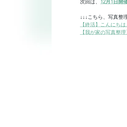
次回は、
12月1日
↓↓↓こちら、写真
【終活】こんにちは
【我が家の写真整理