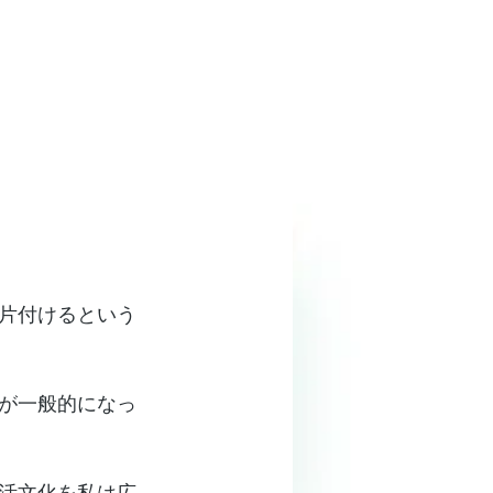
片付けるという
とが一般的になっ
終活文化を私は広