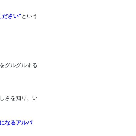
ください”
という
をグルグルする
しさを知り、い
になるアルバ