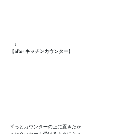
　↓
【after キッチンカウンター】
ずっとカウンターの上に置きたか
ったクッカーも受けるようになっ