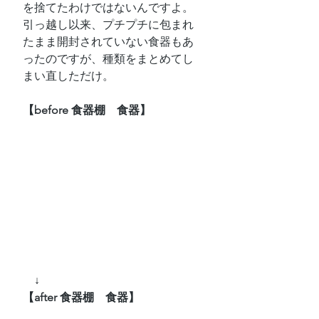
を捨てたわけではないんですよ。
引っ越し以来、プチプチに包まれ
たまま開封されていない食器もあ
ったのですが、種類をまとめてし
まい直しただけ。
【before 食器棚　食器】
↓
【after 食器棚　食器】