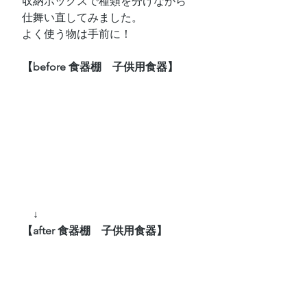
収納ボックスで種類を分けながら
仕舞い直してみました。
よく使う物は手前に！
【before 食器棚　子供用食器】
　↓
【after 食器棚　子供用食器】