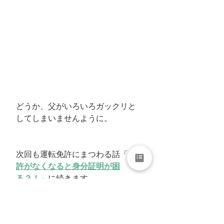
どうか、父がいろいろガックリと
してしまいませんように。
次回も運転免許にまつわる話「
免
許がなくなると身分証明が困
る？！
」に続きます。
【父に関するカコ記事】