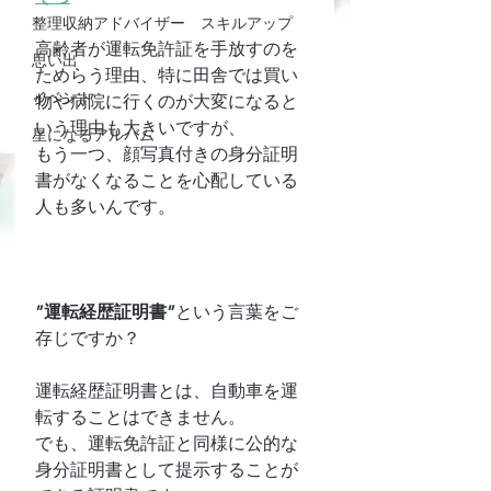
整理収納アドバイザー スキルアップ
高齢者が運転免許証を手放すのを
思い出
ためらう理由、特に田舎では買い
イベント
物や病院に行くのが大変になると
いう理由も大きいですが、
星になるアルバム
もう一つ、顔写真付きの身分証明
書がなくなることを心配している
人も多いんです。
”運転経歴証明書”
という言葉をご
存じですか？
運転経歴証明書とは、自動車を運
転することはできません。
でも、運転免許証と同様に公的な
身分証明書として提示することが