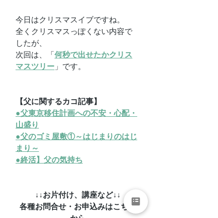
今日はクリスマスイブですね。
全くクリスマスっぽくない内容で
したが、
次回は、「
何秒で出せたかクリス
マスツリー
」です。
【父に関するカコ記事】
●父東京移住計画への不安・心配・
山盛り
●父のゴミ屋敷①～はじまりのはじ
まり～
●終活】父の気持ち
↓↓お片付け、講座など↓↓
各種お問合せ・お申込みはこちら