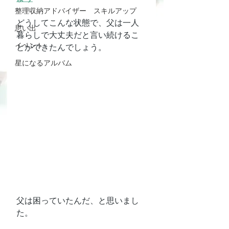
整理収納アドバイザー スキルアップ
どうしてこんな状態で、父は一人
思い出
暮らしで大丈夫だと言い続けるこ
イベント
とができたんでしょう。
星になるアルバム
父は困っていたんだ、と思いまし
た。